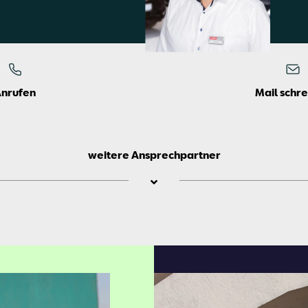
Anrufen
Mail schr
weitere Ansprechpartner