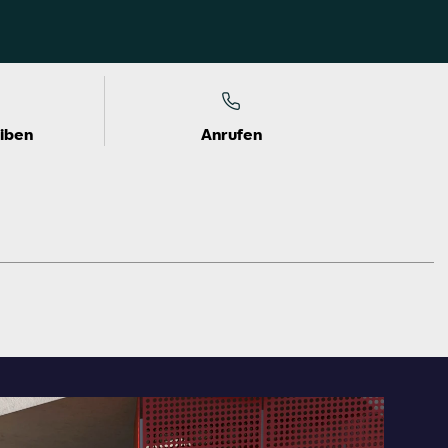
eiben
Anrufen