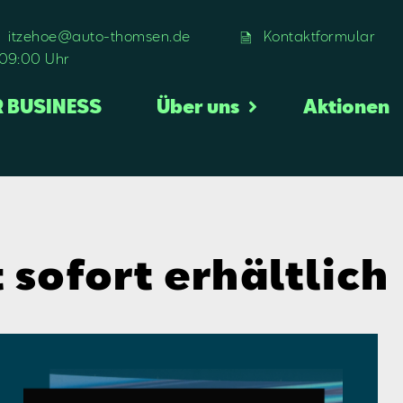
itzehoe@auto-thomsen.de
Kontaktformular
 09:00 Uhr
R BUSINESS
Über uns
Aktionen
 sofort erhältlich