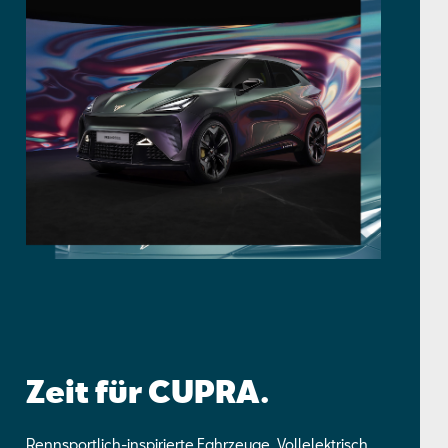
Zeit für CUPRA.
Rennsportlich-inspirierte Fahrzeuge. Vollelektrisch.