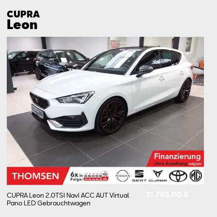
CUPRA
Leon
31.785,00 €
CUPRA Leon 2.0TSI Navi ACC AUT Virtual
Pano LED
Gebrauchtwagen