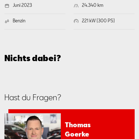
Juni 2023
24.340 km
Benzin
221 kW (300 PS)
Nichts dabei?
Hast du Fragen?
Tho­mas
Go­er­ke