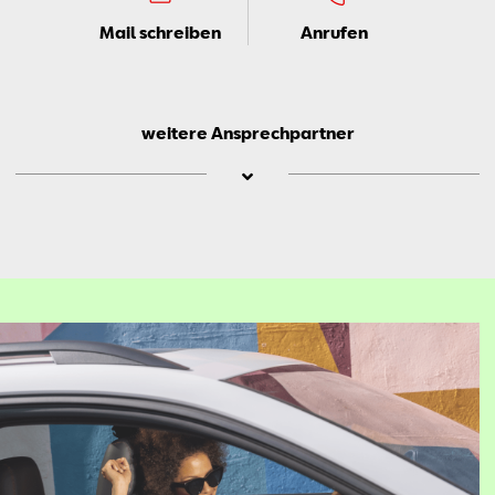
Mail schreiben
Anrufen
weitere Ansprechpartner
Je­re­my
Neu­schl
Ver­kauf
Mail schreiben
Anrufen