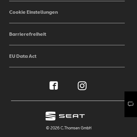
Cookie Einstellungen
Barrierefreiheit
EU Data Act
Mail schreiben
Kontaktformular
Anrufen
© 2026 C.Thomsen GmbH