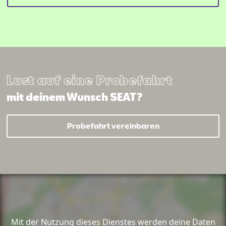
Lust auf eine Probefahrt
mit deinem Wunsch SEAT?
Probefahrt vereinbaren
Mit der Nutzung dieses Dienstes werden deine Daten